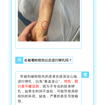
问
在被毒蛇咬伤以后进行绑扎吗？
答
常碰到被蛇咬伤的患者在肢体
近心端
进行绑扎，以免“毒血攻心”。
对此，我
们是不建议的
，因为不专业的肢体绑
扎，如果长时间不放松，可能导致局部
组织的坏死、缺血，严重的甚至导致截
肢。