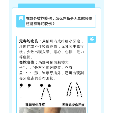
问
在野外被蛇咬伤，怎么判断是无毒蛇咬伤
还是有毒蛇咬伤？
答
无毒蛇咬伤：
局部可有成排细小牙痕，
牙周伴或不伴轻微充血，无其它中毒症
状，少数出现头晕、恶心、心悸、乏力
等症状。
毒蛇咬伤：
局部可见两颗较大
呈“．．”分布的毒牙咬痕，亦有
呈“：：”形，除毒牙痕外，还可出现副
毒牙痕迹的分布形状。