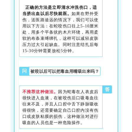
正确的方法是立即清水冲洗伤口，适
当挤出血以后尽快就医。
如果在野外受
伤，送医路途远的情况下，我们可以使
用以下方法：在蛇咬伤口往上5-10厘米
处，用多个平条状的木片环绕，再用柔
软的布条束缚绑扎，这样可以减轻皮肤
压力过大引起缺血。同时注意结扎后每
15-30分钟需要放松5分钟。
问
被咬以后可以把毒血用嘴吸出来吗？
答
不推荐这种做法。
因为蛇毒在人表皮后
很快进入血液，在被咬伤后口吸毒血往
往来不及，并且人口腔中舌下静脉吸收
得很快，还需要确定自己口腔内没有伤
口或皮肤粘膜的损伤，这种做法对进行
吸血的人员也是一种危险操作。