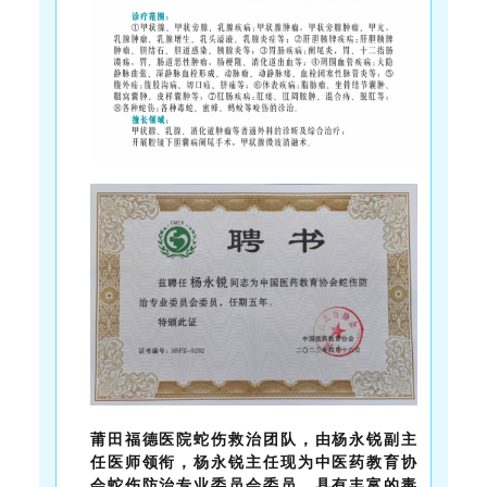
莆田福德医院蛇伤救治团队，由杨永锐副主
任医师领衔，杨永锐主任现为中医药教育协
会蛇伤防治专业委员会委员，具有丰富的毒