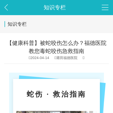
知识专栏
知识专栏
【健康科普】被蛇咬伤怎么办？福德医院
教您毒蛇咬伤急救指南
2024-04-14
莆田福德医院



蛇伤 · 救治指南