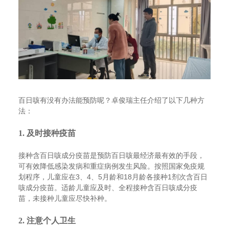
百日咳有没有办法能预防呢？卓俊瑞主任介绍了以下几种方
法：
1. 及时接种疫苗
接种含百日咳成分疫苗是预防百日咳最经济最有效的手段，
可有效降低感染发病和重症病例发生风险。按照国家免疫规
划程序，儿童应在3、4、5月龄和18月龄各接种1剂次含百日
咳成分疫苗。适龄儿童应及时、全程接种含百日咳成分疫
苗，未接种儿童应尽快补种。
2. 注意个人卫生