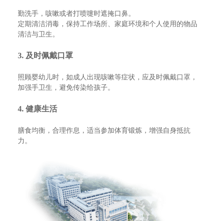
勤洗手，咳嗽或者打喷嚏时遮掩口鼻。
定期清洁消毒，保持工作场所、家庭环境和个人使用的物品
清洁与卫生。
3. 及时佩戴口罩
照顾婴幼儿时，如成人出现咳嗽等症状，应及时佩戴口罩，
加强手卫生，避免传染给孩子。
4. 健康生活
膳食均衡，合理作息，适当参加体育锻炼，增强自身抵抗
力。