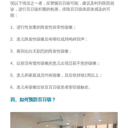
现以下情况之一者，应警惕百日咳可能，建议及时到医院就
诊，进行百日咳杆菌的检测，排除百日咳病原体感染的可
能：
1、进行性加重的阵发性痉挛性咳嗽；
2、患儿阵发性咳嗽后有呕吐或鸡鸣样回声；
3、夜间比白天剧烈的阵发性咳嗽；
4、以前没有慢性咳嗽的患儿出现迁延不愈的咳嗽；
5、患儿和家庭成员均有咳嗽，且症状持续1周以上；
6、患儿有咳嗽症状且百日咳患者密切接触史。
四、如何预防百日咳？