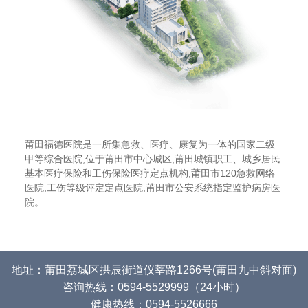
莆田福德医院是一所集急救、医疗、康复为一体的国家二级
甲等综合医院,位于莆田市中心城区,莆田城镇职工、城乡居民
基本医疗保险和工伤保险医疗定点机构,莆田市120急救网络
医院,工伤等级评定定点医院,莆田市公安系统指定监护病房医
院。
地址：莆田荔城区拱辰街道仪莘路1266号(莆田九中斜对面)
咨询热线：0594-5529999（24小时）
健康热线：0594-5526666