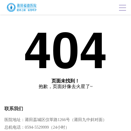
404
页面未找到！
抱歉，页面好像去火星了~
联系我们
医院地址：莆田荔城区仪莘路1266号（莆田九中斜对面）
总机电话：0594-5529999（24小时）