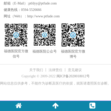
邮箱（E-Mail）:ptfdyy@ptfude.com
健康热线：0594-5526666
网址（Web）：http://www.ptfude.com
福德医院官方微
福德医院公众号
福德医院官方微
信号
博号
关于我们
丨
法律责任
丨
意见建议
Copyright © 2009-2022
闽ICP备2020018012号
网站信息仅供参考，不能作为诊断及医疗的依据，就医请遵照医生诊断。